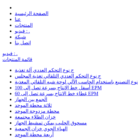
الصفحة الرئيسية
عنا
المنتجات
فيديو : .
شبكة
اتصل بنا
فيديو : .
قائمة المنتجات
ج نوع التحكم العددي آلة تغذية
ج نوع التحكم العددي التلقائي تغذية المجلس
نوع التصنيع باستخدام الحاسب الآلي لوحة شبه التلقائي المغذية
أسفل خط الانتاج بسرعة تصل إلى 100 EPM
غطاء خط الانتاج بسرعة تصل إلى 60 EPM
الجمع بين الجهاز
ثلاثة محطة الموحد
محطة مزدوجة الموحد
خزان الطلاء مجتمعة
مسحوق الحليب يمكن تمشيط الجهاز
الهباء الجوي خزان الجمعية
أربعة محطة الموحد