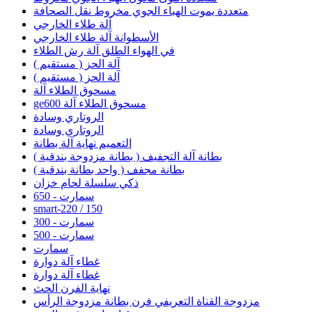
متعددة يموت الهباء الجوي مخروط نقل الصحافة
آلة طلاء الخارجي
الأسطوانة آلة طلاء الخارجي
في الهواء الطلق آلة رش الطلاء
آلة الحز ( مستقيم )
آلة الحز ( مستقيم )
مسحوق الطلاء آلة
ge600 مسحوق الطلاء آلة
الروتاري وسادة
الروتاري وسادة
التعميم نهاية آلة بطانة
بطانة آلة التجفيف ( بطانة مزدوجة بندقية )
بطانة مجفف ( واحد بطانة بندقية )
ذكي سلسلة لحام خزان
سمارت - 650
smart-220 / 150
سمارت - 300
سمارت - 500
سمارت
غطاء آلة دوارة
غطاء آلة دوارة
نهاية الفرن الحث
مزدوجة القناة التعريفي فرن بطانة مزدوجة الرأس