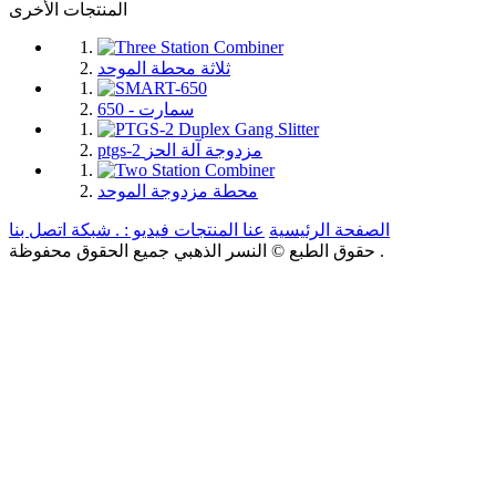
المنتجات الأخرى
ثلاثة محطة الموحد
سمارت - 650
ptgs-2 مزدوجة آلة الحز
محطة مزدوجة الموحد
الصفحة الرئيسية
عنا
المنتجات
فيديو : .
شبكة
اتصل بنا
حقوق الطبع © النسر الذهبي جميع الحقوق محفوظة .