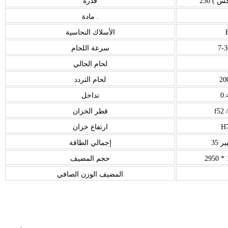
اكس )
قدرة
مادة .
الأسلاك النحاسية
سرعة اللحام
لحام الحالي
لحام التردد
0
تداخل
f52 
قطر الخزان
H
ارتفاع خزان
ير
إجمالي الطاقة
حجم المضيف
المضيف الوزن الصافي