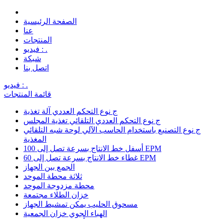
الصفحة الرئيسية
عنا
المنتجات
فيديو : .
شبكة
اتصل بنا
فيديو : .
قائمة المنتجات
ج نوع التحكم العددي آلة تغذية
ج نوع التحكم العددي التلقائي تغذية المجلس
ج نوع التصنيع باستخدام الحاسب الآلي لوحة شبه التلقائي
المغذية
أسفل خط الانتاج بسرعة تصل إلى 100 EPM
غطاء خط الانتاج بسرعة تصل إلى 60 EPM
الجمع بين الجهاز
ثلاثة محطة الموحد
محطة مزدوجة الموحد
خزان الطلاء مجتمعة
مسحوق الحليب يمكن تمشيط الجهاز
الهباء الجوي خزان الجمعية