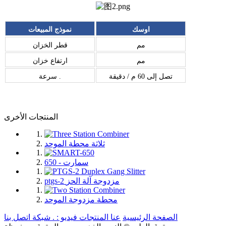
اوسك
نموذج المبيعات
مم
قطر الخزان
مم
ارتفاع خزان
تصل إلى 60 م / دقيقة
سرعة .
المنتجات الأخرى
ثلاثة محطة الموحد
سمارت - 650
ptgs-2 مزدوجة آلة الحز
محطة مزدوجة الموحد
الصفحة الرئيسية
عنا
المنتجات
فيديو : .
شبكة
اتصل بنا