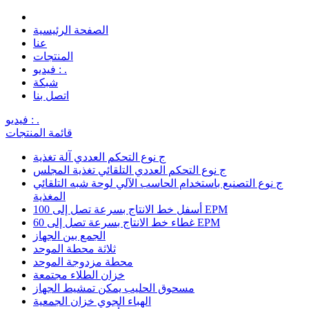
الصفحة الرئيسية
عنا
المنتجات
فيديو : .
شبكة
اتصل بنا
فيديو : .
قائمة المنتجات
ج نوع التحكم العددي آلة تغذية
ج نوع التحكم العددي التلقائي تغذية المجلس
ج نوع التصنيع باستخدام الحاسب الآلي لوحة شبه التلقائي
المغذية
أسفل خط الانتاج بسرعة تصل إلى 100 EPM
غطاء خط الانتاج بسرعة تصل إلى 60 EPM
الجمع بين الجهاز
ثلاثة محطة الموحد
محطة مزدوجة الموحد
خزان الطلاء مجتمعة
مسحوق الحليب يمكن تمشيط الجهاز
الهباء الجوي خزان الجمعية